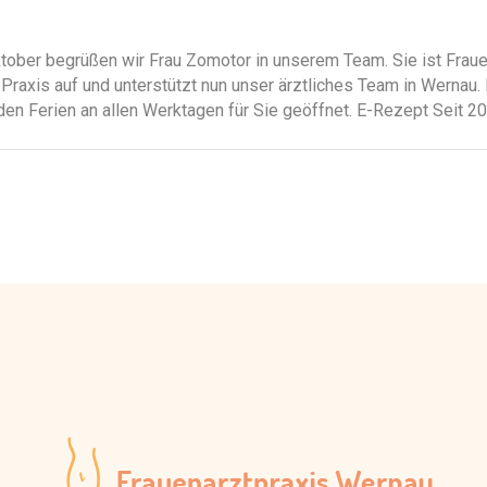
ber begrüßen wir Frau Zomotor in unserem Team. Sie ist Frauen
r Praxis auf und unterstützt nun unser ärztliches Team in Wernau
n Ferien an allen Werktagen für Sie geöffnet. E-Rezept Seit 2024