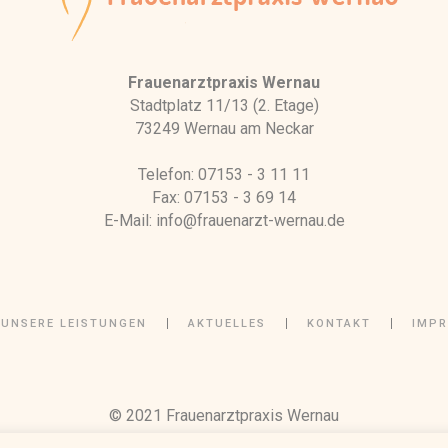
Frauenarztpraxis Wernau
Stadtplatz 11/13 (2. Etage)
73249 Wernau am Neckar
Telefon: 07153 - 3 11 11
Fax: 07153 - 3 69 14
E-Mail: info@frauenarzt-wernau.de
UNSERE LEISTUNGEN
AKTUELLES
KONTAKT
IMP
© 2021 Frauenarztpraxis Wernau