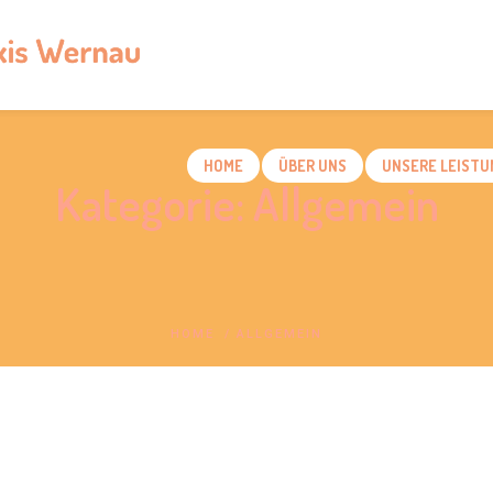
HOME
ÜBER UNS
UNSERE LEISTU
Kategorie:
Allgemein
HOME
/
ALLGEMEIN